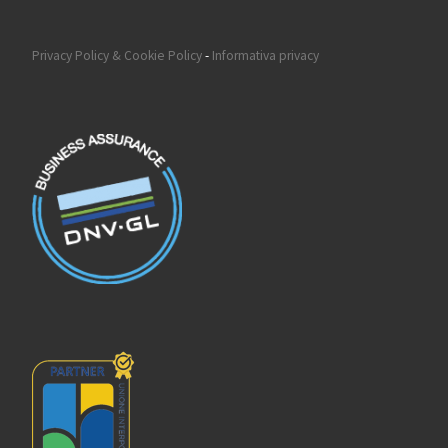
Privacy Policy & Cookie Policy
-
Informativa privacy