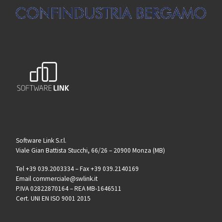
Software Link S.r.l.
Viale Gian Battista Stucchi, 66/26 – 20900 Monza (MB)
Tel +39 039.2003334 – Fax +39 039.2140169
Email commerciale@swlink.it
P.IVA 02822870164 – REA MB-1646511
Cert. UNI EN ISO 9001 2015