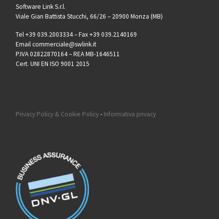
Software Link S.r.l.
Viale Gian Battista Stucchi, 66/26 – 20900 Monza (MB)
Tel +39 039.2003334 – Fax +39 039.2140169
Email commerciale@swlink.it
P.IVA 02822870164 – REA MB-1646511
Cert. UNI EN ISO 9001 2015
Privacy Policy & Cookie Policy
-
Informativa privacy