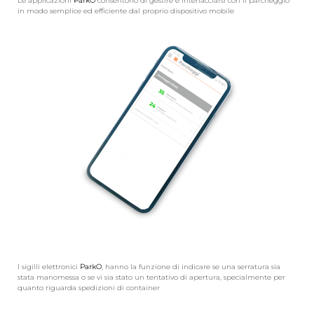
Le applicazioni
ParkO
consentono di gestire e interfacciarsi con il parcheggio
in modo semplice ed efficiente dal proprio dispositivo mobile
I sigilli elettronici
ParkO
, hanno la funzione di indicare se una serratura sia
stata manomessa o se vi sia stato un tentativo di apertura, specialmente per
quanto riguarda spedizioni di container