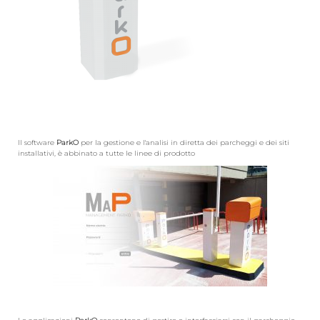
Il software
ParkO
per la gestione e l'analisi in diretta dei parcheggi e dei siti
installativi, è abbinato a tutte le linee di prodotto