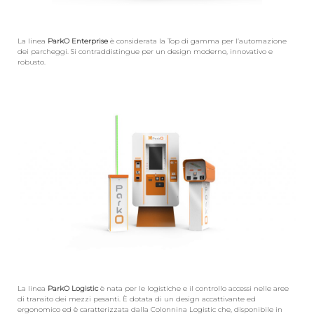
La linea
ParkO Enterprise
è considerata la Top di gamma per l’automazione
dei parcheggi. Si contraddistingue per un design moderno, innovativo e
robusto.
La linea
ParkO Logistic
è nata per le logistiche e il controllo accessi nelle aree
di transito dei mezzi pesanti. È dotata di un design accattivante ed
ergonomico ed è caratterizzata dalla Colonnina Logistic che, disponibile in