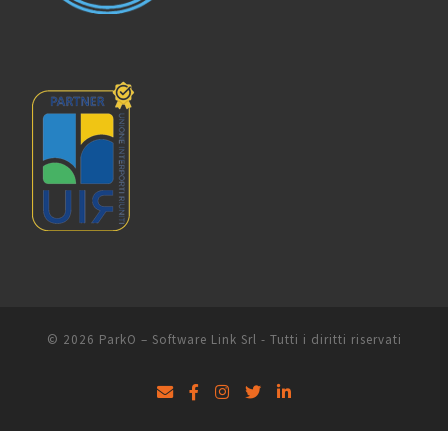
© 2026
ParkO
–
Software Link Srl - Tutti i diritti riservati