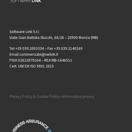
Software Link S.r.l.
Viale Gian Battista Stucchi, 66/26 – 20900 Monza (MB)
Tel +39 039.2003334 – Fax +39 039.2140169
Email commerciale@swlink.it
P.IVA 02822870164 – REA MB-1646511
Cert. UNI EN ISO 9001 2015
Privacy Policy & Cookie Policy
-
Informativa privacy