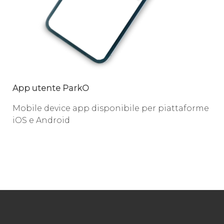
App utente ParkO
Mobile device app disponibile per piattaforme
iOS e Android