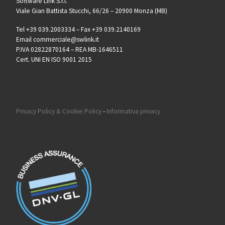
Software Link S.r.l.
Viale Gian Battista Stucchi, 66/26 – 20900 Monza (MB)
Tel +39 039.2003334 – Fax +39 039.2140169
Email commerciale@swlink.it
P.IVA 02822870164 – REA MB-1646511
Cert. UNI EN ISO 9001 2015
Privacy Policy & Cookie Policy
-
Informativa privacy